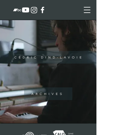
CÉDRIC DIND-LAVOIE
ARCHIVES